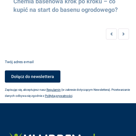
Chemia basenowa krok po kroku – co
kupić na start do basenu ogrodowego?
Twój adres e-mail
Dołącz do newslettera
Zapisując się, akceptujesz nasz
Regulamin
(w zakresie dotyczącym Newslettera). Przetwarzanie
danych odbywa się zgodnie z
Polityką prywatności
.