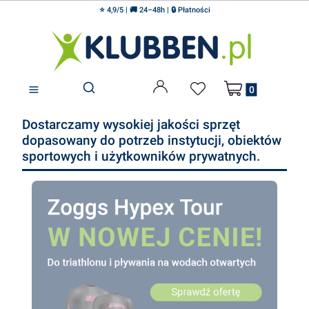
⭐ 4,9/5 | 🚚 24–48h | 🔒 Płatności
Produkty w koszyku
Otwórz wyszukiwarkę
Dostarczamy wysokiej jakości sprzęt
dopasowany do potrzeb instytucji, obiektów
sportowych i użytkowników prywatnych.