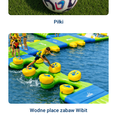
Piłki
Wodne place zabaw Wibit