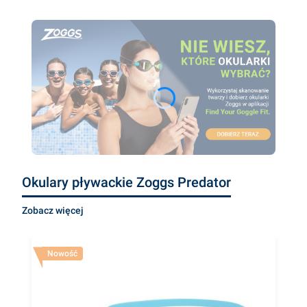
Naciśnij Enter lub spację, aby otworzyć stronę.
Okulary pływackie Zoggs Predator
Zobacz więcej
Nowość