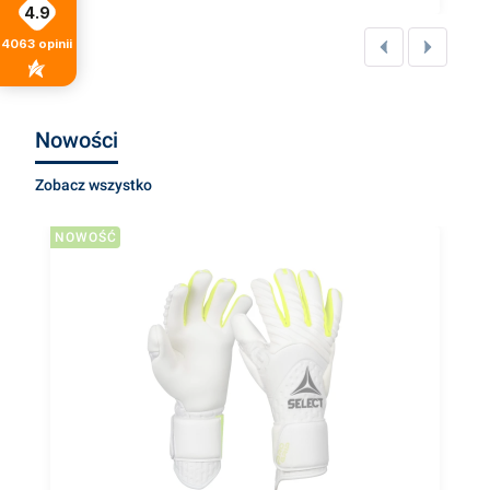
4.9
4063
opinii
Nowości
Zobacz wszystko
NOWOŚĆ