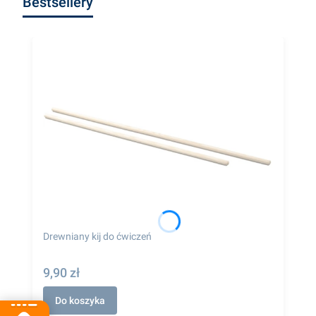
Bestsellery
Drewniany kij do ćwiczeń
9,90 zł
Do koszyka