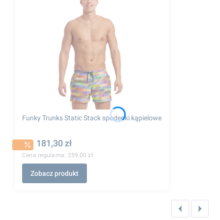
Funky Trunks Static Stack spodenki kąpielowe
181,30 zł
Cena regularna:
259,00 zł
Zobacz produkt