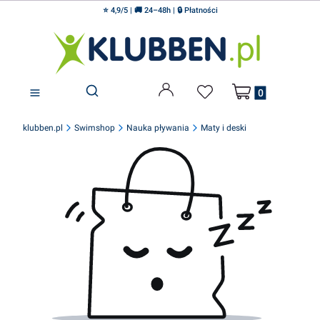
⭐ 4,9/5 | 🚚 24–48h | 🔒 Płatności
Produkty w koszyku
Otwórz wyszukiwarkę
klubben.pl
Swimshop
Nauka pływania
Maty i deski