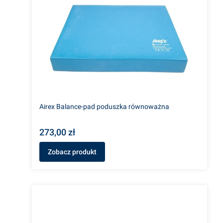
Airex Balance-pad poduszka równoważna
273,00 zł
Zobacz produkt