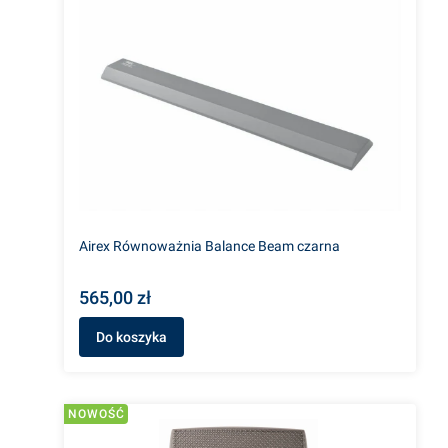
Airex Równoważnia Balance Beam czarna
565,00 zł
Do koszyka
NOWOŚĆ