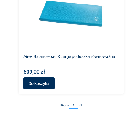
Airex Balance-pad XLarge poduszka równoważna
609,00 zł
Do koszyka
Strona
z 1