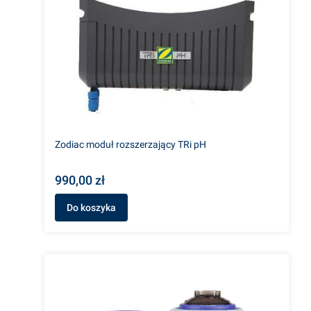
Zodiac moduł rozszerzający TRi pH
990,00 zł
Do koszyka