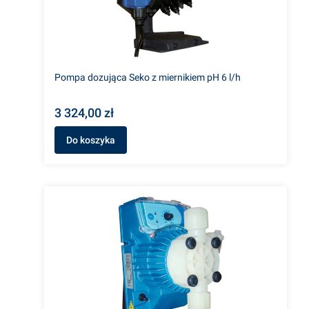
Pompa dozująca Seko z miernikiem pH 6 l/h
3 324,00 zł
Do koszyka