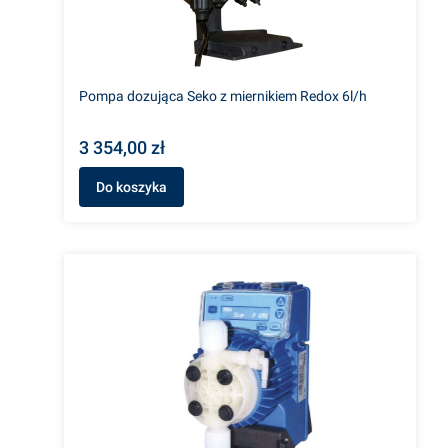
Pompa dozująca Seko z miernikiem Redox 6l/h
3 354,00 zł
Do koszyka