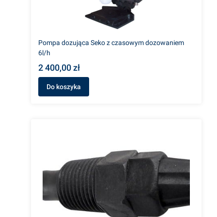
Pompa dozująca Seko z czasowym dozowaniem
6l/h
2 400,00 zł
Do koszyka