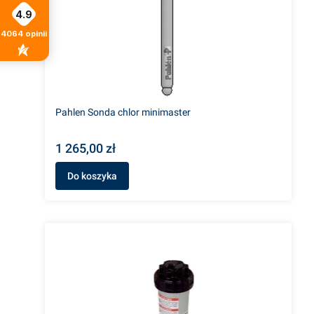
4.9
4064
opinii
Pahlen Sonda chlor minimaster
1 265,00 zł
Do koszyka