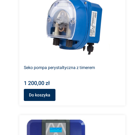
Seko pompa perystaltyczna z timerem
1 200,00 zł
Do koszyka