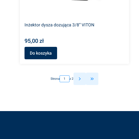
Inżektor dysza dozująca 3/8” VITON
95,00 zł
Do koszyka
Strona
z 2
Przejdź do ostatniej st