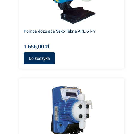
Pompa dozująca Seko Tekna AKL 6 l/h
1 656,00 zł
Do koszyka