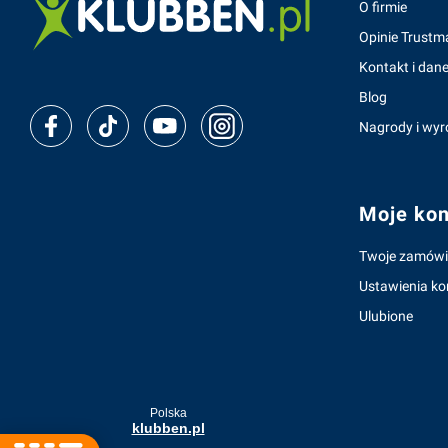
O firmie
Opinie Trustm
Kontakt i dane
Blog
Nagrody i wyr
Moje kon
Twoje zamówi
Ustawienia ko
Ulubione
Polska
klubben.pl