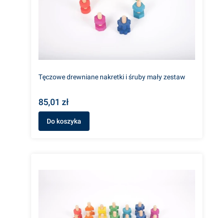
Tęczowe drewniane nakretki i śruby mały zestaw
85,01 zł
Do koszyka