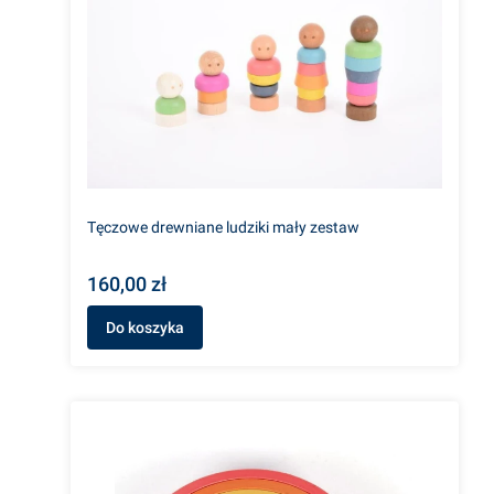
Tęczowe drewniane ludziki mały zestaw
160,00 zł
Do koszyka