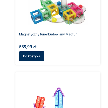
Magnetyczny tunel budowlany Magfun
589,99 zł
Do koszyka