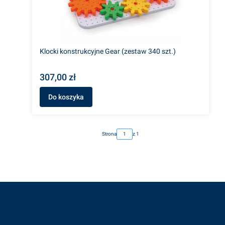
Klocki konstrukcyjne Gear (zestaw 340 szt.)
307,00 zł
Do koszyka
Strona
z 1