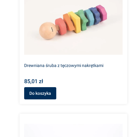
Drewniana śruba z tęczowymi nakrętkami
85,01 zł
Do koszyka