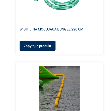
WIBIT LINA MOCUJĄCA BUNGEE 220 CM
Zapytaj o produkt