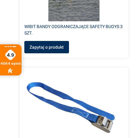
WIBIT BANDY ODGRANICZAJĄCE SAFETY BUOYS 3
SZT.
Zapytaj o produkt
4.9
4064
opinii