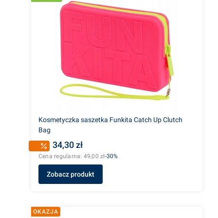
Kosmetyczka saszetka Funkita Catch Up Clutch
Bag
34,30 zł
Cena regularna:
49,00 zł
-30%
Zobacz produkt
OKAZJA