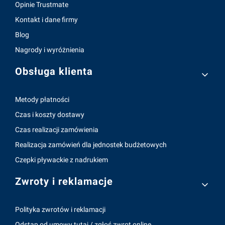
Opinie Trustmate
Kontakt i dane firmy
Blog
Nagrody i wyróżnienia
Obsługa klienta
Metody płatności
Czas i koszty dostawy
Czas realizacji zamówienia
Realizacja zamówień dla jednostek budżetowych
Czepki pływackie z nadrukiem
Zwroty i reklamacje
Polityka zwrotów i reklamacji
Odstąp od umowy tutaj / zgłoś zwrot online