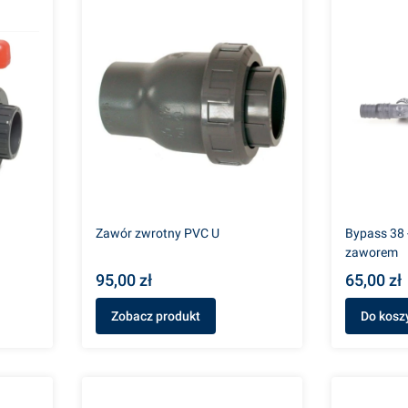
Zawór zwrotny PVC U
Bypass 38 
zaworem
95,00 zł
65,00 zł
Zobacz produkt
Do kosz