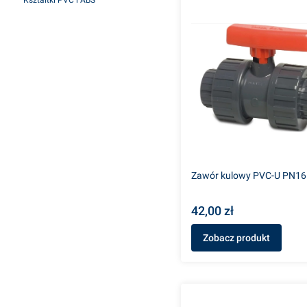
Kształtki PVC i ABS
Koniec menu
Zawór kulowy PVC-U PN16
42,00 zł
Zobacz produkt