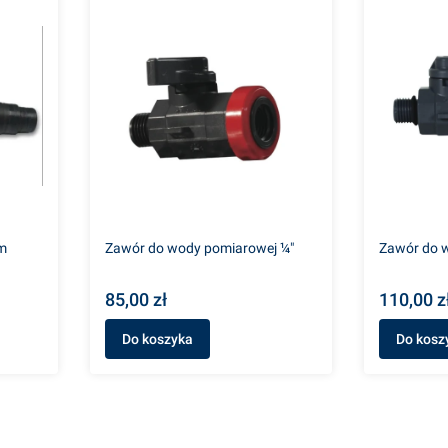
m
Zawór do wody pomiarowej ¼"
Zawór do 
85,00 zł
110,00 z
Do koszyka
Do kosz