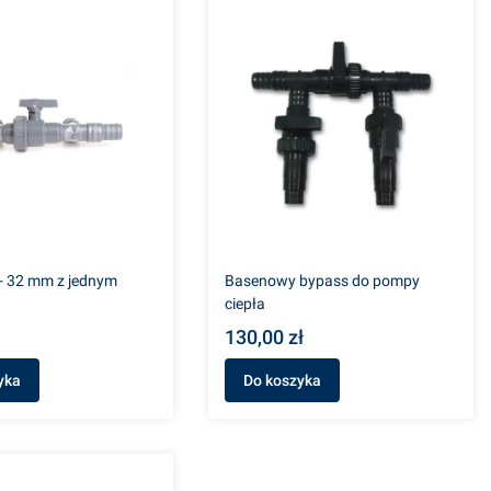
- 32 mm z jednym
Basenowy bypass do pompy
ciepła
130,00 zł
yka
Do koszyka