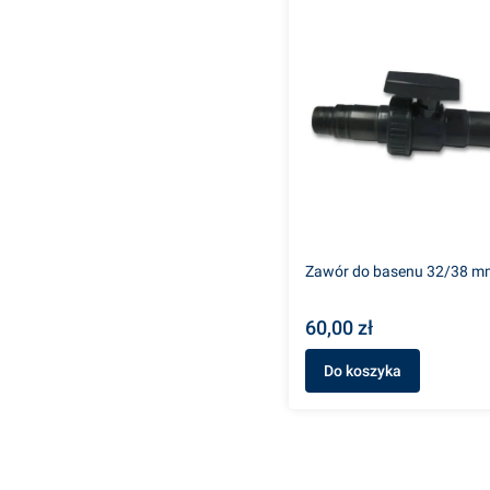
Zawór do basenu 32/38 m
60,00 zł
Do koszyka