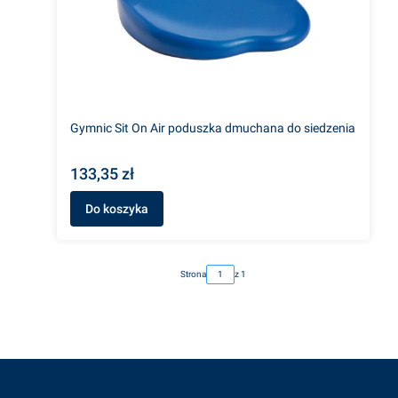
Gymnic Sit On Air poduszka dmuchana do siedzenia
133,35 zł
Do koszyka
Strona
z 1