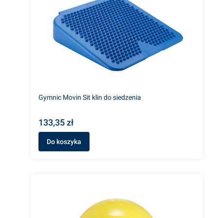
Gymnic Movin Sit klin do siedzenia
133,35 zł
Do koszyka