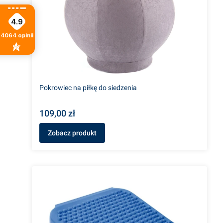
4.9
4064
opinii
Pokrowiec na piłkę do siedzenia
109,00 zł
Zobacz produkt