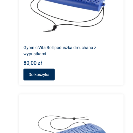
Gymnic Vita Roll poduszka dmuchana z
wypustkami
80,00 zł
Do koszyka