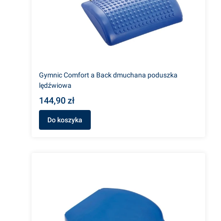
Gymnic Comfort a Back dmuchana poduszka
lędźwiowa
144,90 zł
Do koszyka