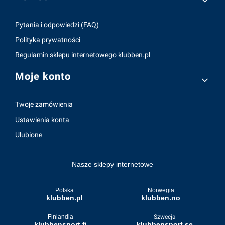
Pytania i odpowiedzi (FAQ)
Polityka prywatności
Regulamin sklepu internetowego klubben.pl
Moje konto
Twoje zamówienia
Ustawienia konta
Ulubione
Nasze sklepy internetowe
Polska
Norwegia
klubben.pl
klubben.no
Finlandia
Szwecja
klubbensport.fi
klubbensport.se