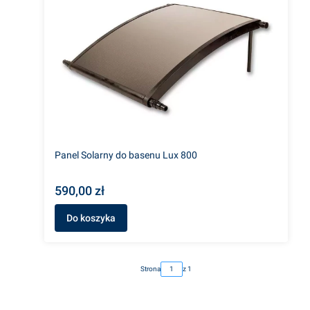
Panel Solarny do basenu Lux 800
590,00 zł
Do koszyka
Strona
z 1