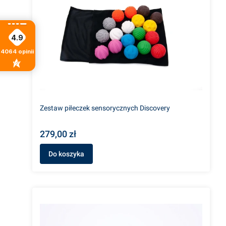
4.9
4064
opinii
Zestaw piłeczek sensorycznych Discovery
279,00 zł
Do koszyka