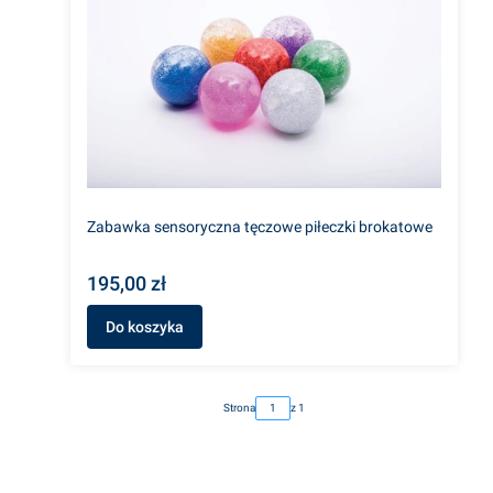
Zabawka sensoryczna tęczowe piłeczki brokatowe
195,00 zł
Do koszyka
Strona
z 1