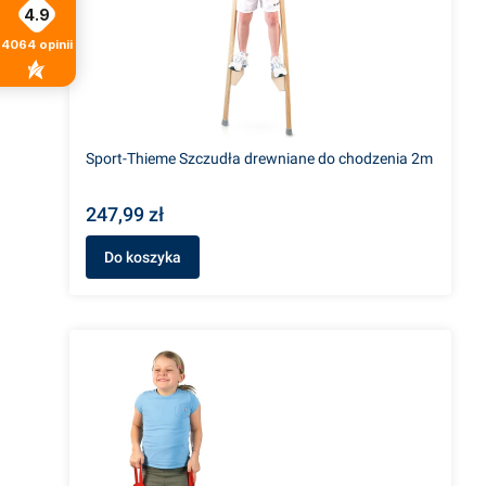
4.9
4064
opinii
Sport-Thieme Szczudła drewniane do chodzenia 2m
247,99 zł
Do koszyka