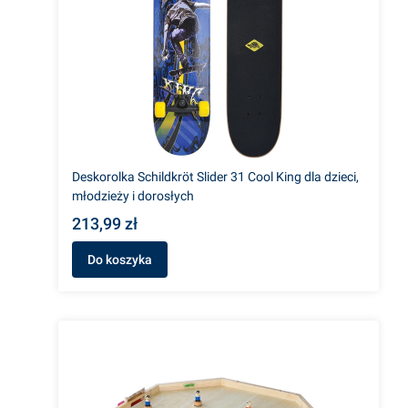
Deskorolka Schildkröt Slider 31 Cool King dla dzieci,
młodzieży i dorosłych
213,99 zł
Do koszyka