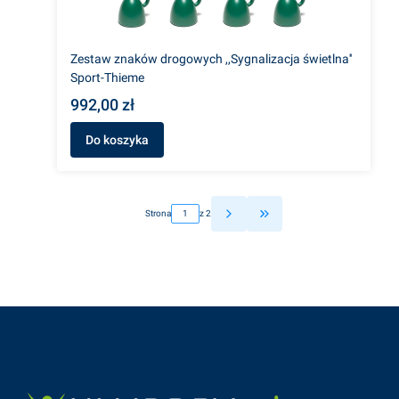
Zestaw znaków drogowych ,,Sygnalizacja świetlna''
Sport-Thieme
992,00 zł
Do koszyka
Strona
z 2
Przejdź do ostatniej st