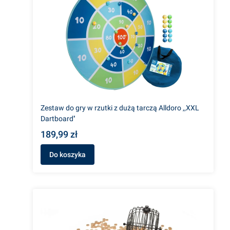
Zestaw do gry w rzutki z dużą tarczą Alldoro ,,XXL
Dartboard''
189,99 zł
Do koszyka