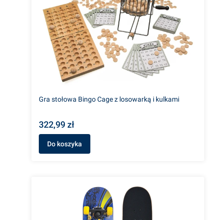
Gra stołowa Bingo Cage z losowarką i kulkami
322,99 zł
Do koszyka