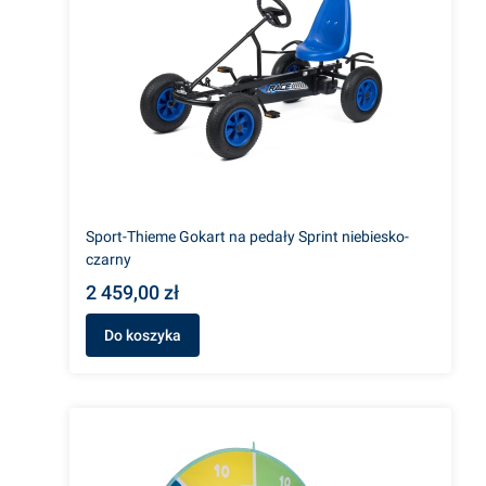
Sport-Thieme Gokart na pedały Sprint niebiesko-
czarny
2 459,00 zł
Do koszyka