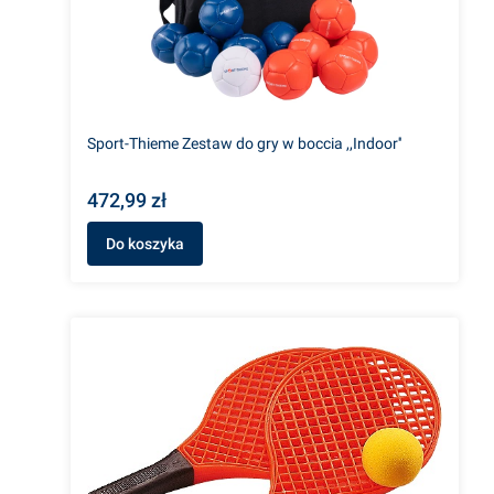
Sport-Thieme Zestaw do gry w boccia ,,Indoor''
472,99 zł
Do koszyka