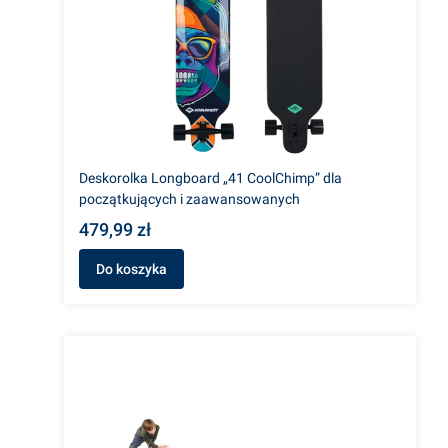
Deskorolka Longboard „41 CoolChimp” dla
początkujących i zaawansowanych
479,99 zł
Do koszyka