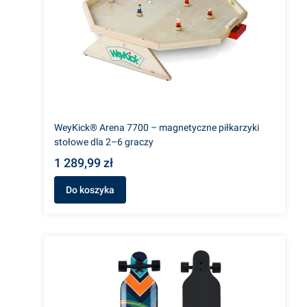
WeyKick® Arena 7700 – magnetyczne piłkarzyki
stołowe dla 2–6 graczy
1 289,99 zł
Do koszyka