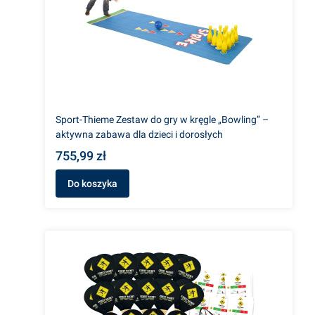
Sport-Thieme Zestaw do gry w kręgle „Bowling” –
aktywna zabawa dla dzieci i dorosłych
755,99 zł
Do koszyka