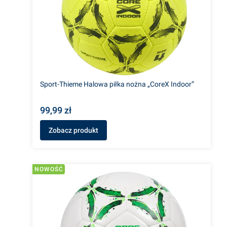
Sport-Thieme Halowa piłka nożna „CoreX Indoor”
99,99 zł
Zobacz produkt
NOWOŚĆ