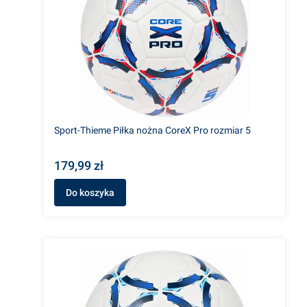
Sport-Thieme Piłka nożna CoreX Pro rozmiar 5
179,99 zł
Do koszyka