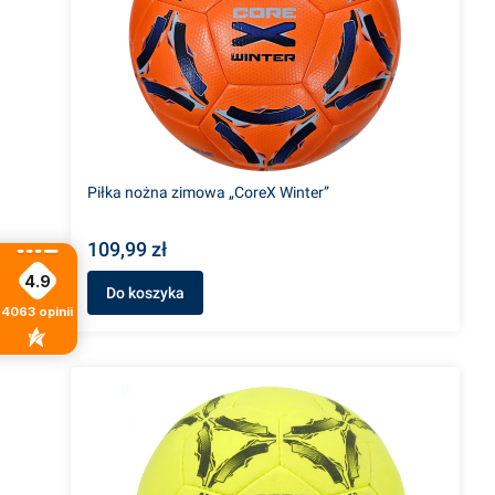
Piłka nożna zimowa „CoreX Winter”
109,99 zł
4.9
Do koszyka
4063
opinii