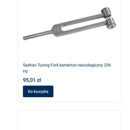
Saehan Tuning Fork kamerton neurologiczny 256
Hz
95,01 zł
Do koszyka