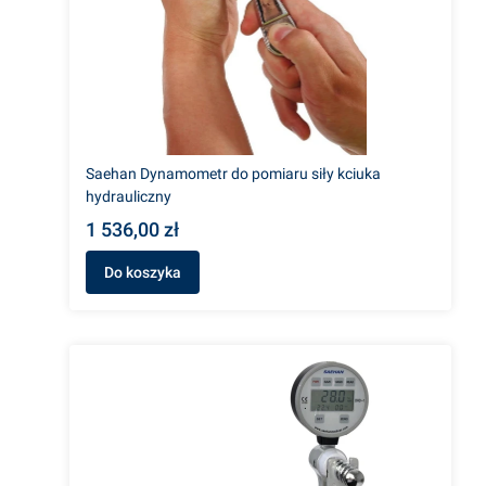
Saehan Dynamometr do pomiaru siły kciuka
hydrauliczny
1 536,00 zł
Do koszyka