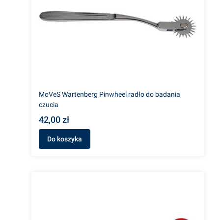
MoVeS Wartenberg Pinwheel radło do badania
czucia
42,00 zł
Do koszyka