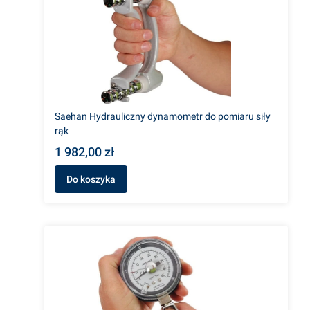
Saehan Hydrauliczny dynamometr do pomiaru siły
rąk
1 982,00 zł
Do koszyka