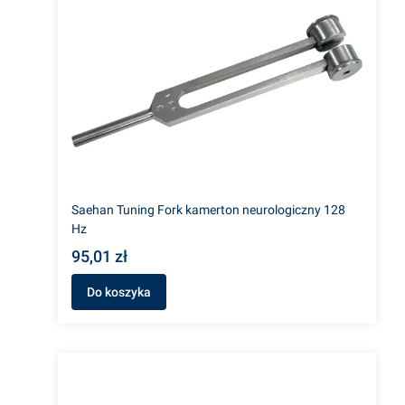
Saehan Tuning Fork kamerton neurologiczny 128
Hz
95,01 zł
Do koszyka