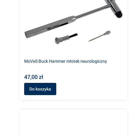
MoVeS Buck Hammer młotek neurologiczny
47,00 zł
Do koszyka