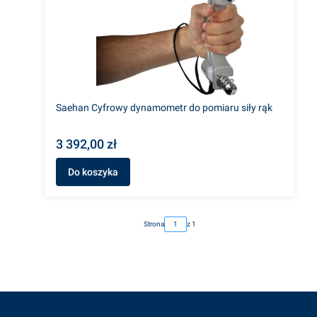
Saehan Cyfrowy dynamometr do pomiaru siły rąk
3 392,00 zł
Do koszyka
Strona
z 1