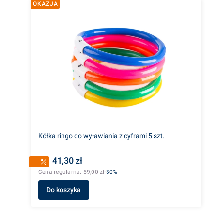
OKAZJA
Kółka ringo do wyławiania z cyframi 5 szt.
41,30 zł
Cena regularna:
59,00 zł
-30%
Do koszyka