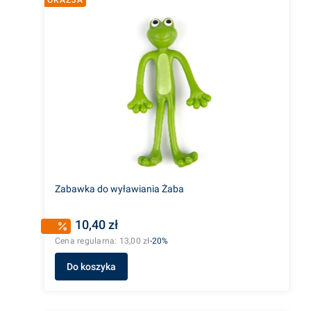
Zabawka do wyławiania Żaba
10,40 zł
Cena regularna:
13,00 zł
-20%
Do koszyka