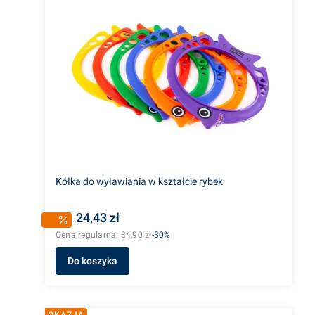
Kółka do wyławiania w kształcie rybek
24,43 zł
Cena regularna:
34,90 zł
-30%
Do koszyka
OKAZJA