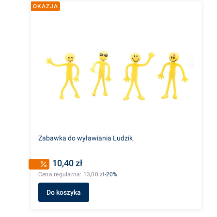
OKAZJA
Zabawka do wyławiania Ludzik
10,40 zł
Cena regularna:
13,00 zł
-20%
Do koszyka