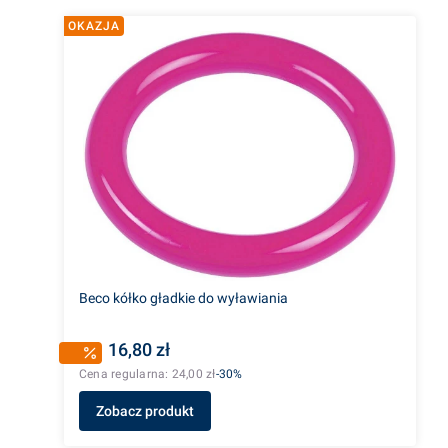
OKAZJA
Beco kółko gładkie do wyławiania
16,80 zł
Cena regularna:
24,00 zł
-30%
Zobacz produkt