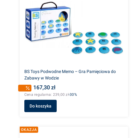
BS Toys Podwodne Memo – Gra Pamięciowa do
Zabawy w Wodzie
167,30 zł
Cena regularna:
239,00 zł
-30%
Do koszyka
OKAZJA