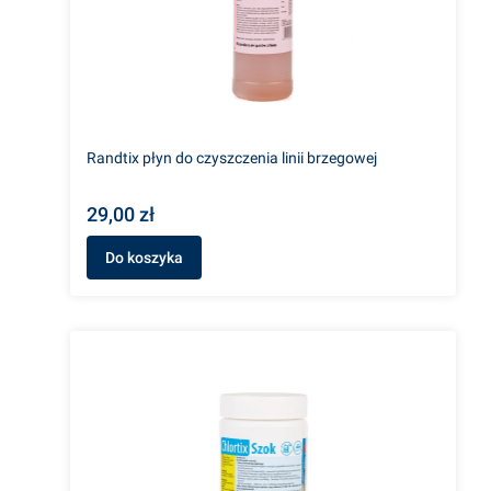
Randtix płyn do czyszczenia linii brzegowej
29,00 zł
Do koszyka