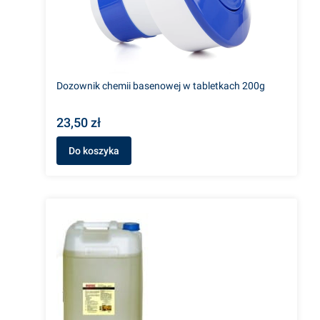
Dozownik chemii basenowej w tabletkach 200g
23,50 zł
Do koszyka