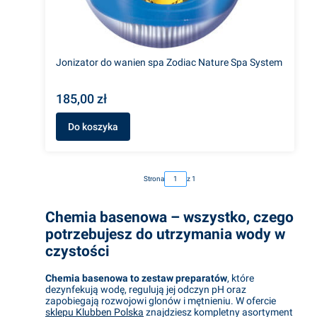
Jonizator do wanien spa Zodiac Nature Spa System
185,00 zł
Do koszyka
Strona
z 1
Chemia basenowa
– wszystko, czego
potrzebujesz do utrzymania wody w
czystości
Chemia basenowa to zestaw preparatów
, które
dezynfekują wodę, regulują jej odczyn pH oraz
zapobiegają rozwojowi glonów i mętnieniu. W ofercie
sklepu Klubben Polska
znajdziesz kompletny asortyment