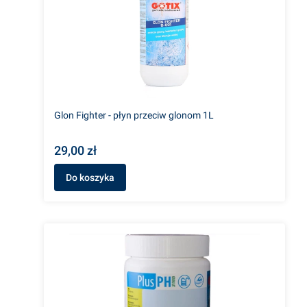
Glon Fighter - płyn przeciw glonom 1L
29,00 zł
Do koszyka