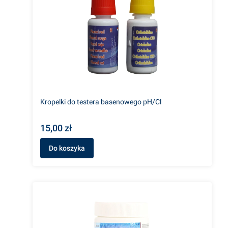
Kropelki do testera basenowego pH/Cl
15,00 zł
Do koszyka