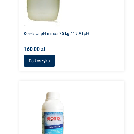
Korektor pH minus 25 kg / 17,9 l pH
160,00 zł
Do koszyka