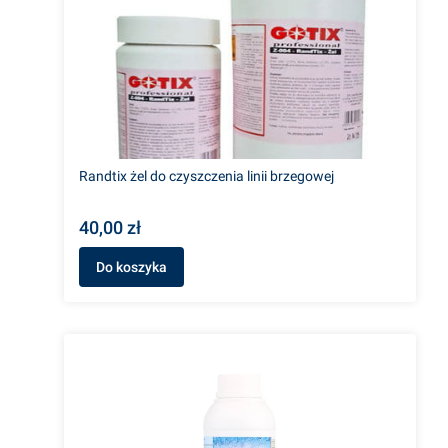
Randtix żel do czyszczenia linii brzegowej
40,00 zł
Do koszyka