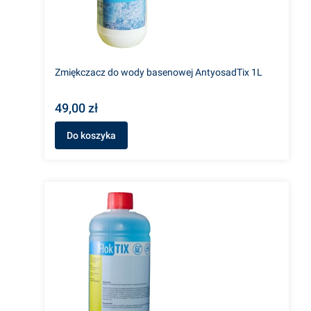
Zmiękczacz do wody basenowej AntyosadTix 1L
49,00 zł
Do koszyka