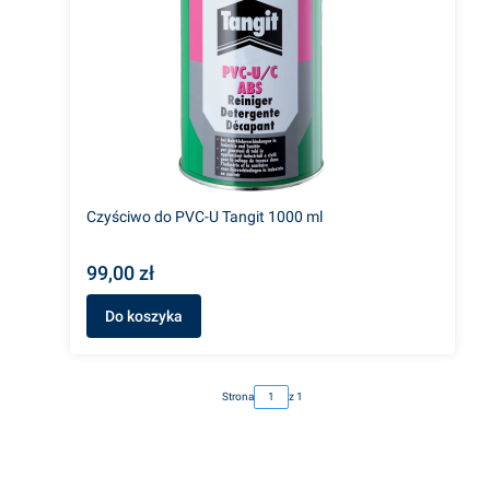
Czyściwo do PVC-U Tangit 1000 ml
99,00 zł
Do koszyka
Strona
z 1