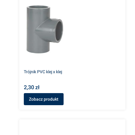
Trójnik PVC klej x klej
2,30 zł
Zobacz produkt