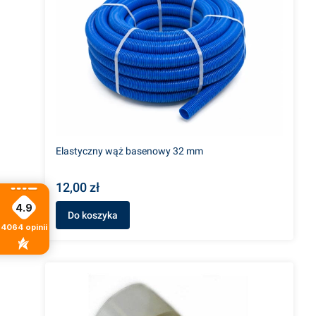
Elastyczny wąż basenowy 32 mm
12,00 zł
4.9
Do koszyka
4064
opinii