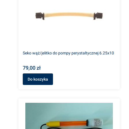
Seko wąż/jelitko do pompy perystaltycznej 6.25x10
79,00 zł
Do koszyka