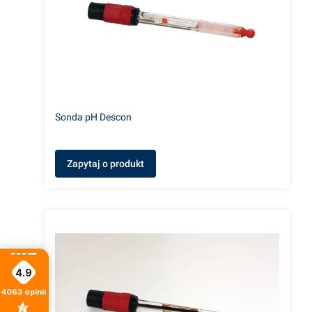
Sonda pH Descon
Zapytaj o produkt
4.9
4063
opinii