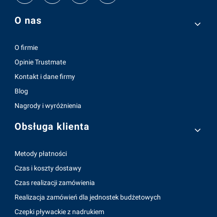
Linki w stopce
O nas
O firmie
Opinie Trustmate
Kontakt i dane firmy
Blog
Nagrody i wyróżnienia
Obsługa klienta
Metody płatności
Czas i koszty dostawy
Czas realizacji zamówienia
Realizacja zamówień dla jednostek budżetowych
Czepki pływackie z nadrukiem