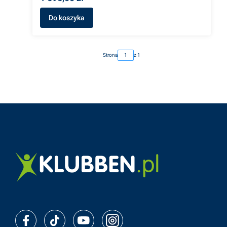
Do koszyka
Strona
z 1