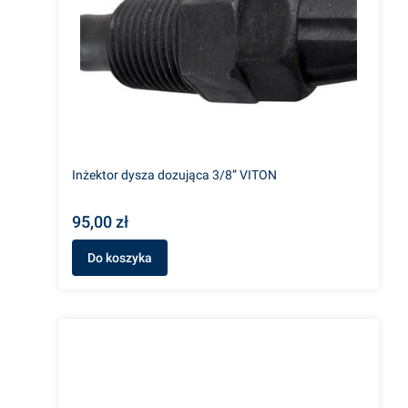
Inżektor dysza dozująca 3/8” VITON
95,00 zł
Do koszyka