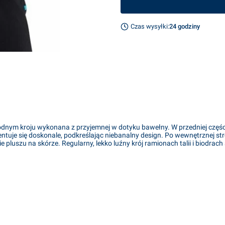
Czas wysyłki:
24 godziny
d
dnym kroju wykonana z przyjemnej w dotyku bawełny. W przedniej części z
zentuje się doskonale, podkreślając niebanalny design. Po wewnętrznej st
pluszu na skórze. Regularny, lekko luźny krój ramionach talii i biodrach 