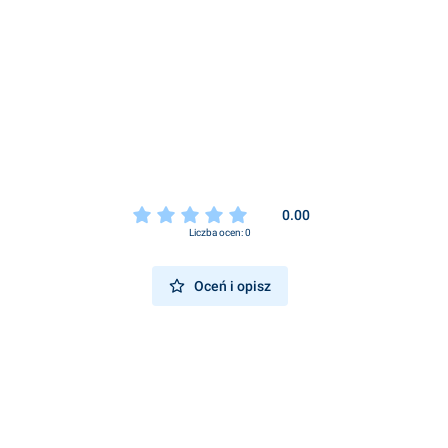
0.00
Liczba ocen: 0
Oceń i opisz