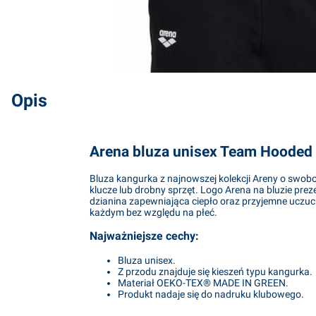
Opis
Arena bluza unisex Team Hoode
Bluza kangurka z najnowszej kolekcji Areny o swobo
klucze lub drobny sprzęt. Logo Arena na bluzie pre
dzianina zapewniająca ciepło oraz przyjemne uczucie 
każdym bez względu na płeć.
Najważniejsze cechy:
Bluza unisex.
Z przodu znajduje się kieszeń typu kangurka.
Materiał OEKO-TEX® MADE IN GREEN.
Produkt nadaje się do nadruku klubowego.