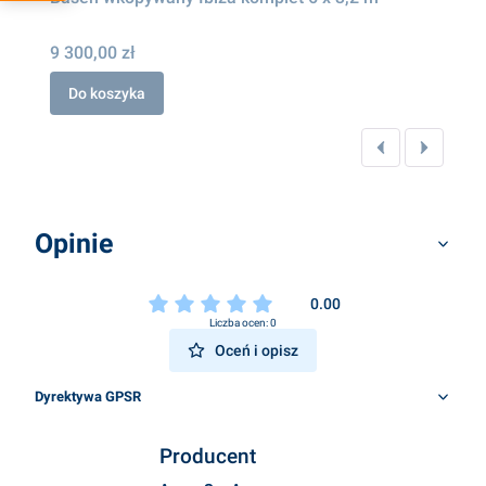
9 300,00 zł
Do koszyka
Opinie
0.00
Liczba ocen: 0
Oceń i opisz
Dyrektywa GPSR
Producent