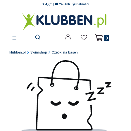
⭐ 4,9/5 | 🚚 24–48h | 🔒 Płatności
Produkty w koszyku
Otwórz wyszukiwarkę
klubben.pl
Swimshop
Czepki na basen