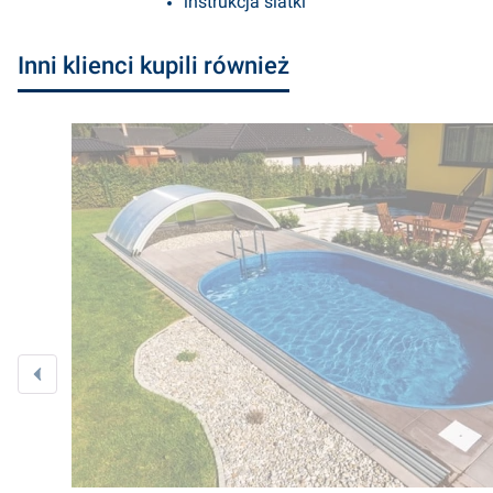
instrukcja siatki
Inni klienci kupili również