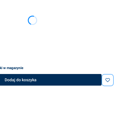
ię ceną
uki w magazynie
Dodaj do koszyka