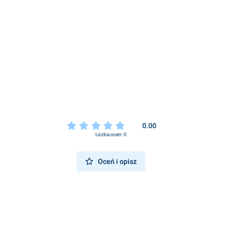
0.00
Liczba ocen: 0
Oceń i opisz