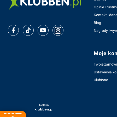
Opinie Trustm
Kontakt i dane
Blog
Nagrody i wyr
Moje kon
Twoje zamówi
Ustawienia ko
Ulubione
Polska
klubben.pl