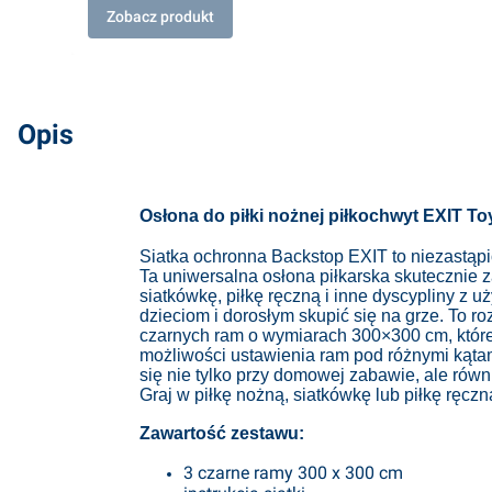
Zobacz produkt
Opis
Osłona do piłki nożnej piłkochwyt EXIT To
Siatka ochronna Backstop EXIT to niezastąpi
Ta uniwersalna osłona piłkarska skutecznie z
siatkówkę, piłkę ręczną i inne dyscypliny z uż
dzieciom i dorosłym skupić się na grze. To 
czarnych ram o wymiarach 300×300 cm, które
możliwości ustawienia ram pod różnymi kąt
się nie tylko przy domowej zabawie, ale równ
Graj w piłkę nożną, siatkówkę lub piłkę ręc
Zawartość zestawu:
3 czarne ramy 300 x 300 cm