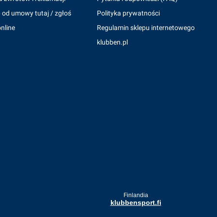
 od umowy tutaj / zgłoś
Polityka prywatności
nline
Regulamin sklepu internetowego
klubben.pl
Finlandia
klubbensport.fi