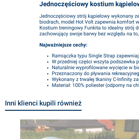
Jednoczęściowy kostium kąpielow
Jednoczęściowy strój kąpielowy wykonany ze 
biodrach, model Hot Volt zapewnia komfort w
Kostium treningowy Funkita to idealny strój d
zachowujący swoje barwy bez względu na to, 
Najważniejsze cechy:
Ramiączka typu Single Strap zapewnia
W przedniej części wszyta podszewka 
Naturalnie wyprofilowane wycięcie w bi
Przeznaczony do pływania rekreacyjnego
Wykonany z trwałej tkaniny C-Infinity z
Materiał: 100% poliester (odporny na ch
Inni klienci kupili również