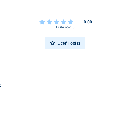
0.00
Liczba ocen: 0
Oceń i opisz
E