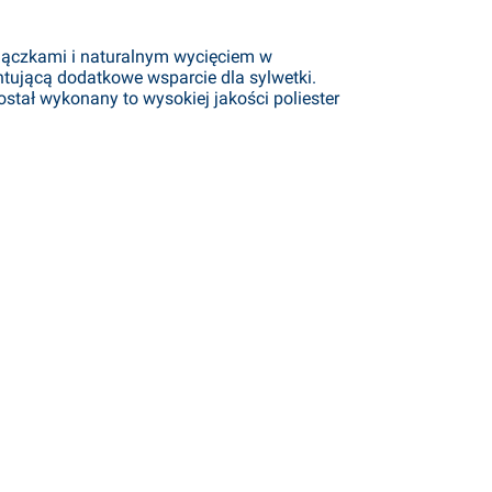
miączkami i naturalnym wycięciem w
ntującą dodatkowe wsparcie dla sylwetki.
ostał wykonany to wysokiej jakości poliester