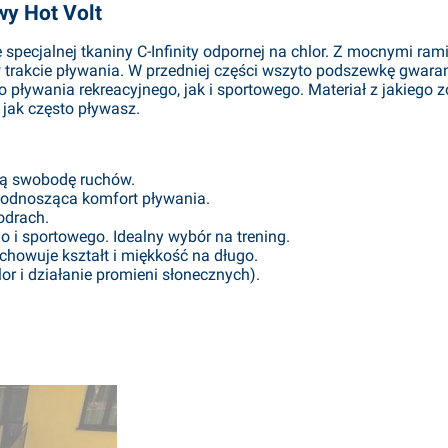
y Hot Volt
specjalnej tkaniny C-Infinity odpornej na chlor. Z mocnymi ra
 trakcie pływania. W przedniej części wszyto podszewkę gwara
o pływania rekreacyjnego, jak i sportowego. Materiał z jakiego z
jak często pływasz.
ją swobodę ruchów.
podnosząca komfort pływania.
odrach.
 i sportowego. Idealny wybór na trening.
achowuje kształt i miękkość na długo.
lor i działanie promieni słonecznych).