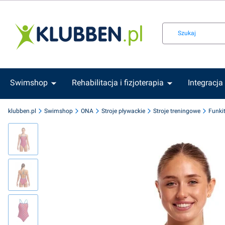
Swimshop
Rehabilitacja i fizjoterapia
Integracja
klubben.pl
Swimshop
ONA
Stroje pływackie
Stroje treningowe
Funki