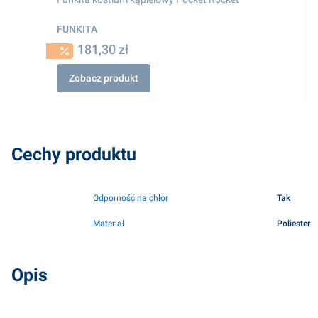
FUNKITA
181,30 zł
Zobacz produkt
Cechy produktu
Odporność na chlor
Tak
Materiał
Poliester
Opis