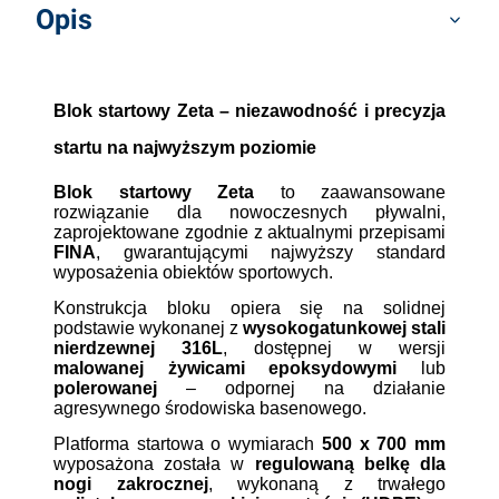
Opis
Blok startowy Zeta – niezawodność i precyzja
startu na najwyższym poziomie
Blok startowy Zeta
to zaawansowane
rozwiązanie dla nowoczesnych pływalni,
zaprojektowane zgodnie z aktualnymi przepisami
FINA
, gwarantującymi najwyższy standard
wyposażenia obiektów sportowych.
Konstrukcja bloku opiera się na solidnej
podstawie wykonanej z
wysokogatunkowej stali
nierdzewnej 316L
, dostępnej w wersji
malowanej żywicami epoksydowymi
lub
polerowanej
– odpornej na działanie
agresywnego środowiska basenowego.
Platforma startowa o wymiarach
500 x 700 mm
wyposażona została w
regulowaną belkę dla
nogi zakrocznej
, wykonaną z trwałego