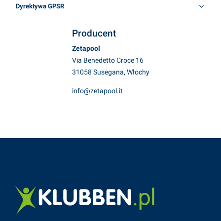
Dyrektywa GPSR
Producent
Zetapool
Via Benedetto Croce 16
31058 Susegana, Włochy
info@zetapool.it