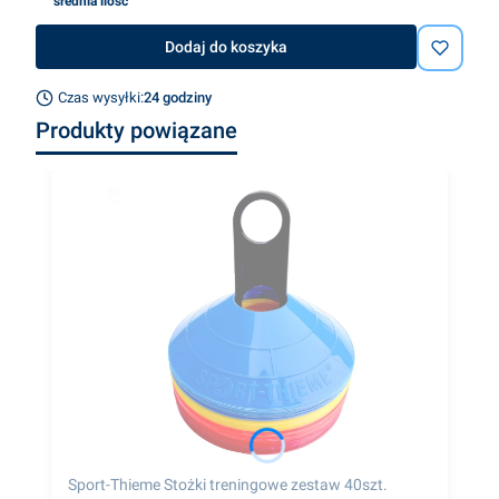
średnia ilość
Dodaj do koszyka
Czas wysyłki:
24 godziny
Produkty powiązane
Sport-Thieme Stożki treningowe zestaw 40szt.