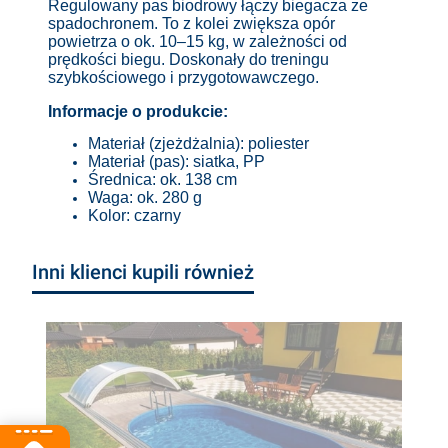
Regulowany pas biodrowy łączy biegacza ze
spadochronem. To z kolei zwiększa opór
powietrza o ok. 10–15 kg, w zależności od
prędkości biegu. Doskonały do treningu
szybkościowego i przygotowawczego.
Informacje o produkcie:
Materiał (zjeżdżalnia): poliester
Materiał (pas): siatka, PP
Średnica: ok. 138 cm
Waga: ok. 280 g
Kolor: czarny
Inni klienci kupili również