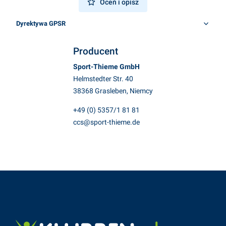
Oceń i opisz
Dyrektywa GPSR
Producent
Sport-Thieme GmbH
Helmstedter Str. 40
38368 Grasleben, Niemcy
+49 (0) 5357/1 81 81
ccs@sport-thieme.de