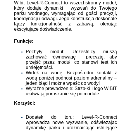
Wibit Level-R-Connect to wszechstronny moduł,
który dodaje dynamiki i wyzwań do Twojego
parku wodnego, wymagając od gości precyzji,
koordynacji i odwagi. Jego konstrukcja doskonale
łączy funkcjonalność z zabawą, oferując
ekscytujące doświadczenie.
Funkcje:
Pochyły moduł: Uczestnicy muszą
zachować równowagę i precyzję, aby
przejść przez moduł, co stanowi test ich
umiejętności.
Widok na wodę: Bezpośredni kontakt z
wodą poniżej podnosi poziom adrenaliny –
jeden błąd i można wpaść do wody!
Wyraźne prowadzenie: Strzałki i logo WIBIT
ułatwiają poruszanie się po module.
Korzyści:
Dodatek do toru: Level-R-Connect
wprowadza nowe wyzwanie, odświeżając
dynamikę parku i urozmaicając istniejące