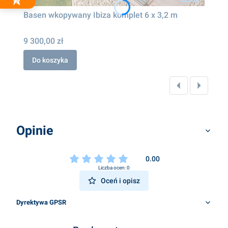
Basen wkopywany Ibiza komplet 6 x 3,2 m
9 300,00 zł
Do koszyka
Opinie
0.00
Liczba ocen: 0
Oceń i opisz
Dyrektywa GPSR