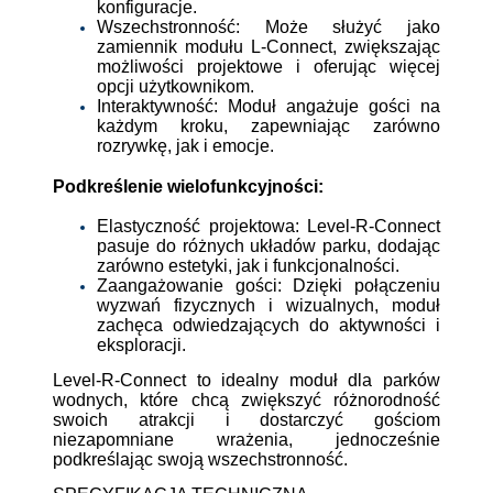
konfiguracje.
Wszechstronność: Może służyć jako
zamiennik modułu L-Connect, zwiększając
możliwości projektowe i oferując więcej
opcji użytkownikom.
Interaktywność: Moduł angażuje gości na
każdym kroku, zapewniając zarówno
rozrywkę, jak i emocje.
Podkreślenie wielofunkcyjności:
Elastyczność projektowa: Level-R-Connect
pasuje do różnych układów parku, dodając
zarówno estetyki, jak i funkcjonalności.
Zaangażowanie gości: Dzięki połączeniu
wyzwań fizycznych i wizualnych, moduł
zachęca odwiedzających do aktywności i
eksploracji.
Level-R-Connect to idealny moduł dla parków
wodnych, które chcą zwiększyć różnorodność
swoich atrakcji i dostarczyć gościom
niezapomniane wrażenia, jednocześnie
podkreślając swoją wszechstronność.