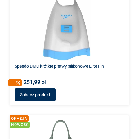
Speedo DMC krótkie płetwy silikonowe Elite Fin
251,99 zł
Zobacz produkt
OKAZJA
NOWOŚĆ