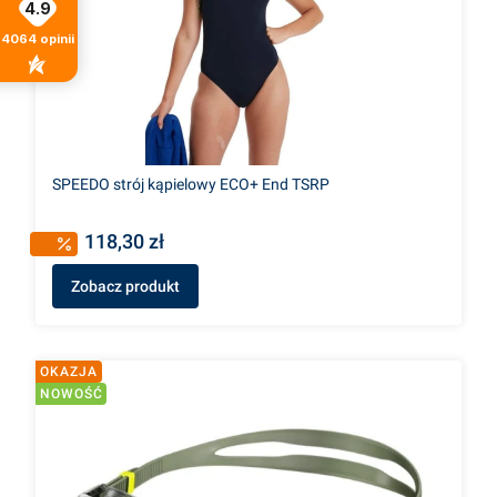
4.9
4064
opinii
SPEEDO strój kąpielowy ECO+ End TSRP
118,30 zł
Zobacz produkt
OKAZJA
NOWOŚĆ