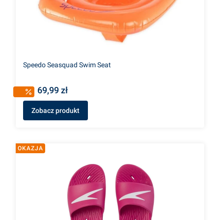
Speedo Seasquad Swim Seat
69,99 zł
Zobacz produkt
OKAZJA