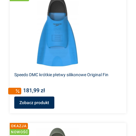
Speedo DMC krótkie płetwy silikonowe Original Fin
181,99 zł
Zobacz produkt
OKAZJA
NOWOŚĆ