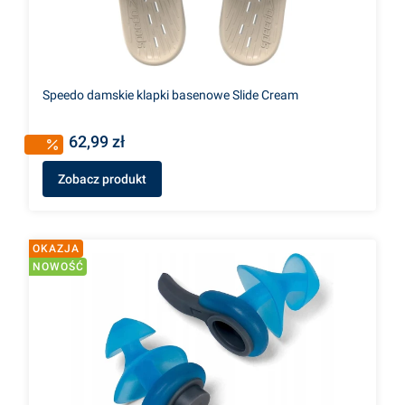
Speedo damskie klapki basenowe Slide Cream
62,99 zł
Zobacz produkt
OKAZJA
NOWOŚĆ