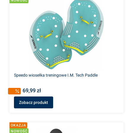
NOWOŚĆ
Speedo wiosełka treningowe I.M. Tech Paddle
69,99 zł
Zobacz produkt
OKAZJA
NOWOŚĆ