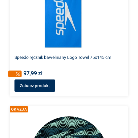
Speedo ręcznik bawełniany Logo Towel 75x145 cm
97,99 zł
Zobacz produkt
OKAZJA