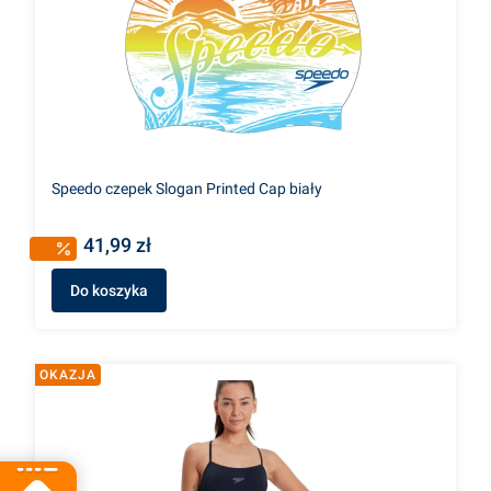
Speedo czepek Slogan Printed Cap biały
41,99 zł
Do koszyka
OKAZJA