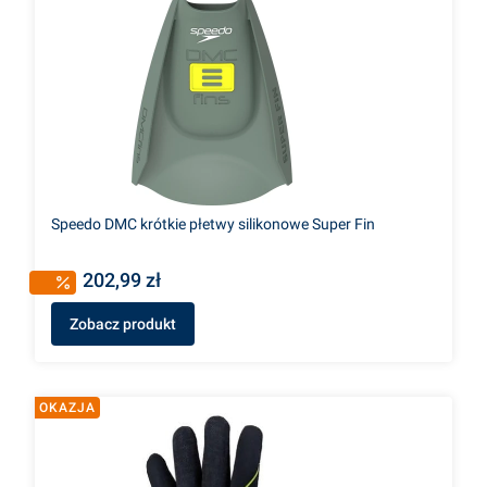
Speedo DMC krótkie płetwy silikonowe Super Fin
202,99 zł
Zobacz produkt
OKAZJA