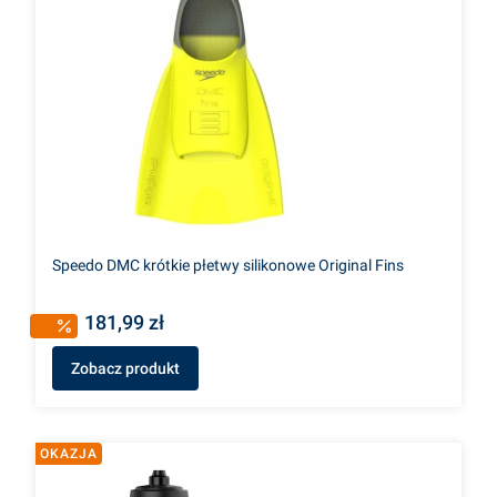
Speedo DMC krótkie płetwy silikonowe Original Fins
181,99 zł
Zobacz produkt
OKAZJA