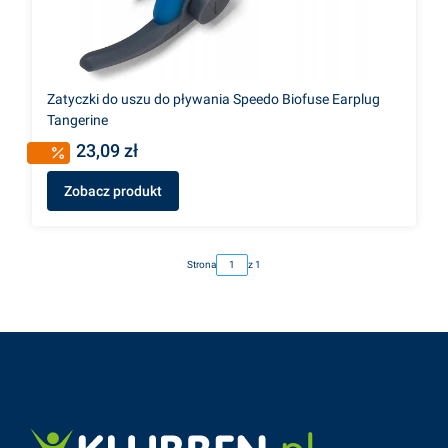
Zatyczki do uszu do pływania Speedo Biofuse Earplug
Tangerine
23,09 zł
Zobacz produkt
Strona
z 1