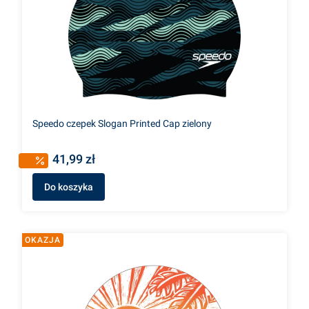
Speedo czepek Slogan Printed Cap zielony
41,99 zł
Do koszyka
OKAZJA