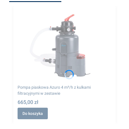
Pompa piaskowa Azuro 4 m³/h z kulkami
filtracyjnymi w zestawie
665,00 zł
Do koszyka