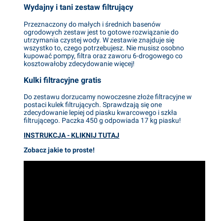
Wydajny i tani zestaw filtrujący
Przeznaczony do małych i średnich basenów
ogrodowych zestaw jest to gotowe rozwiązanie do
utrzymania czystej wody. W zestawie znajduje się
wszystko to, czego potrzebujesz. Nie musisz osobno
kupować pompy, filtra oraz zaworu 6-drogowego co
kosztowałoby zdecydowanie więcej!
Kulki filtracyjne gratis
Do zestawu dorzucamy nowoczesne złoże filtracyjne w
postaci kulek filtrujących. Sprawdzają się one
zdecydowanie lepiej od piasku kwarcowego i szkła
filtrującego. Paczka 450 g odpowiada 17 kg piasku!
INSTRUKCJA - KLIKNIJ TUTAJ
Zobacz jakie to proste!