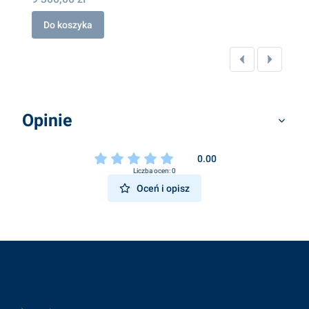
Do koszyka
Opinie
0.00
Liczba ocen: 0
Oceń i opisz