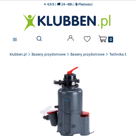
⭐ 4,9/5 | 🚚 24–48h | 🔒 Płatności
Produkty w koszyku
Otwórz wyszukiwarkę
klubben.pl
Baseny przydomowe
Baseny przydomowe
Technika base