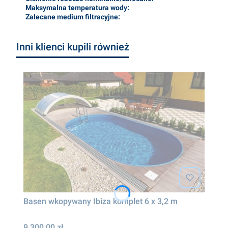
Maksymalna temperatura wody:
Zalecane medium filtracyjne:
Inni klienci kupili również
Basen wkopywany Ibiza komplet 6 x 3,2 m
9 300,00 zł