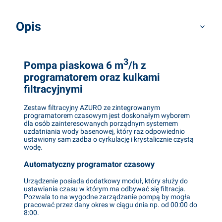
Opis
3
Pompa piaskowa 6 m
/h z
programatorem oraz kulkami
filtracyjnymi
Zestaw filtracyjny AZURO ze zintegrowanym
programatorem czasowym jest doskonałym wyborem
dla osób zainteresowanych porządnym systemem
uzdatniania wody basenowej, który raz odpowiednio
ustawiony sam zadba o cyrkulację i krystalicznie czystą
wodę.
Automatyczny programator czasowy
Urządzenie posiada dodatkowy moduł, który służy do
ustawiania czasu w którym ma odbywać się filtracja.
Pozwala to na wygodne zarządzanie pompą by mogła
pracować przez dany okres w ciągu dnia np. od 00:00 do
8:00.