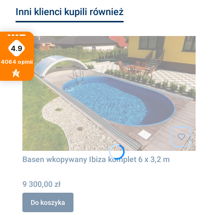
Inni klienci kupili również
4.9
4064
opinii
Basen wkopywany Ibiza komplet 6 x 3,2 m
9 300,00 zł
Do koszyka