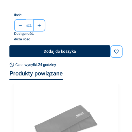
Pokaż wszystkie kolory
Ilość
szt.
Dostępność:
duża ilość
Dodaj do koszyka
Czas wysyłki:
24 godziny
Produkty powiązane