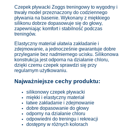
Czepek pływacki Zoggs treningowy to wygodny i
trwały model przeznaczony do codziennego
pływania na basenie. Wykonany z miękkiego
silikonu dobrze dopasowuje się do głowy,
zapewniając komfort i stabilność podczas
treningów.
Elastyczny materiał ułatwia zakładanie i
zdejmowanie, a jednocześnie gwarantuje dobre
przyleganie bez nadmiernego ucisku. Silikonowa
konstrukcja jest odporna na działanie chloru,
dzięki czemu czepek sprawdzi się przy
regularnym użytkowaniu.
Najważniejsze cechy produktu:
silikonowy czepek pływacki
miękki i elastyczny materiał
łatwe zakładanie i zdejmowanie
dobre dopasowanie do głowy
odporny na działanie chloru
odpowiedni do treningu i rekreacji
dostępny w różnych kolorach